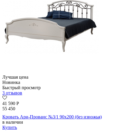
Лучшая цена
Новинка
Быстрый просмотр
3 отзывов
41 590
Р
55 450
Кровать Ари-Прованс №3/1 90х200 (без изножья)
в наличии
Купить