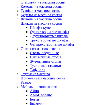
Стеллажи из массива сосны
Комоды из массива сосны
Тумбы из массива сосны
Буфеты из массива сосны
Диваны из массива сосны
Шкафы из массива сосны
Шкафы купе
Одностворчатые шкафы
Двухстворчатые шкафы
Трехстворчатые шкафы
Четырехстворчатые шкафы
Столы из массива сосны
Столы обеденные
Письменные столы
Журнальные столы
Туалетные столики
Табуреты
Стулья из массива
Прихожие из массива сосны
Разное
Мебель по коллекциям
Айно
Ари-Прованс
Бетти
Брамминг