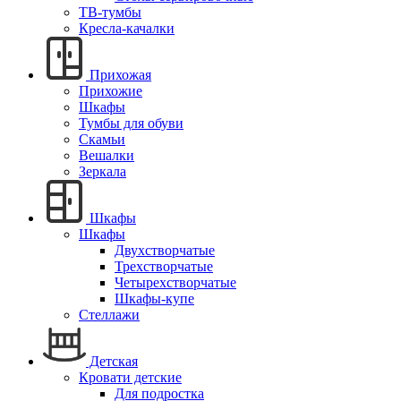
ТВ-тумбы
Кресла-качалки
Прихожая
Прихожие
Шкафы
Тумбы для обуви
Скамьи
Вешалки
Зеркала
Шкафы
Шкафы
Двухстворчатые
Трехстворчатые
Четырехстворчатые
Шкафы-купе
Стеллажи
Детская
Кровати детские
Для подростка