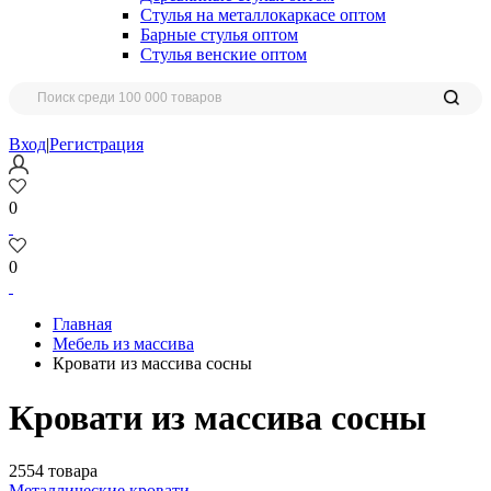
Стулья на металлокаркасе оптом
Барные стулья оптом
Стулья венские оптом
Вход
|
Регистрация
0
0
Главная
Мебель из массива
Кровати из массива сосны
Кровати из массива сосны
2554 товара
Металлические кровати