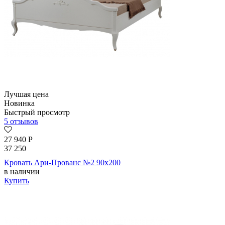
Лучшая цена
Новинка
Быстрый просмотр
5 отзывов
27 940
Р
37 250
Кровать Ари-Прованс №2 90х200
в наличии
Купить