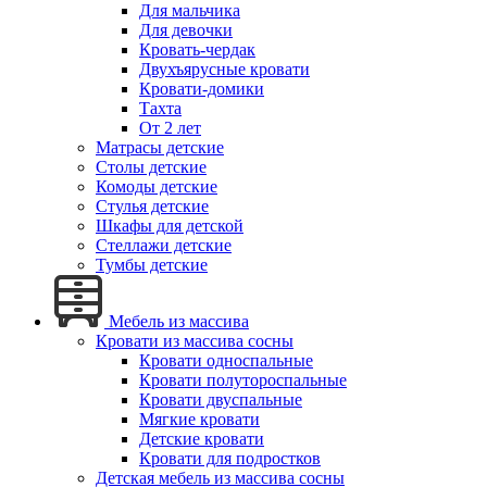
Для мальчика
Для девочки
Кровать-чердак
Двухъярусные кровати
Кровати-домики
Тахта
От 2 лет
Матрасы детские
Столы детские
Комоды детские
Стулья детские
Шкафы для детской
Стеллажи детские
Тумбы детские
Мебель из массива
Кровати из массива сосны
Кровати односпальные
Кровати полутороспальные
Кровати двуспальные
Мягкие кровати
Детские кровати
Кровати для подростков
Детская мебель из массива сосны