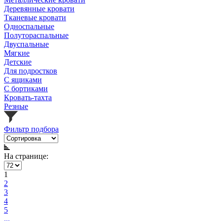
Деревянные кровати
Тканевые кровати
Односпальные
Полутораспальные
Двуспальные
Мягкие
Детские
Для подростков
С ящиками
С бортиками
Кровать-тахта
Резные
Фильтр подбора
На странице:
1
2
3
4
5
...