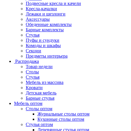
Подвесные кресла и качели
Кресла-качалки
Лежаки и шезлонги
Аксессуары
Обеденные комплекты
Барные комплекты
Стулья
Пуфы и сундуки
Комоды и шкафы
Секции
Предметы интерьера
Распродажа
Товар недели
Столы
Стулья
Мебель из массива
Кровати
Детская мебель
Барные стулья
Мебель оптом
Столы оптом
Журнальные столы оптом
Кухонные столы оптом
Стулья оптом
Деревянные стулья оптом