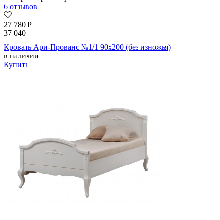
6 отзывов
27 780
Р
37 040
Кровать Ари-Прованс №1/1 90х200 (без изножья)
в наличии
Купить