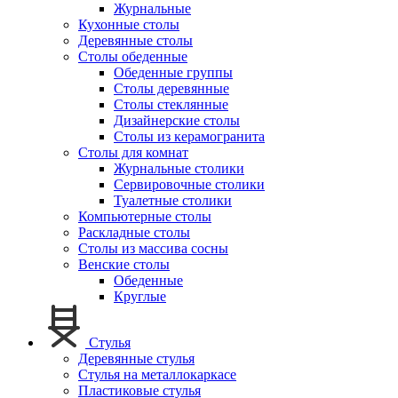
Журнальные
Кухонные столы
Деревянные столы
Столы обеденные
Обеденные группы
Столы деревянные
Столы стеклянные
Дизайнерские столы
Столы из керамогранита
Столы для комнат
Журнальные столики
Сервировочные столики
Туалетные столики
Компьютерные столы
Раскладные столы
Столы из массива сосны
Венские столы
Обеденные
Круглые
Стулья
Деревянные стулья
Стулья на металлокаркасе
Пластиковые стулья