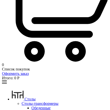
0
Список покупок
Оформить заказ
Итого:
0
Р
Столы
Столы-трансформеры
Обеденные