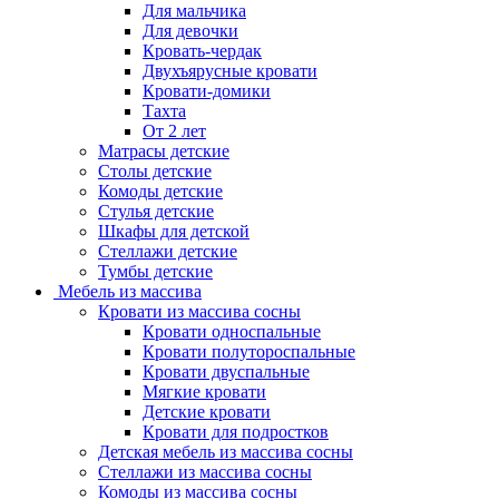
Для мальчика
Для девочки
Кровать-чердак
Двухъярусные кровати
Кровати-домики
Тахта
От 2 лет
Матрасы детские
Столы детские
Комоды детские
Стулья детские
Шкафы для детской
Стеллажи детские
Тумбы детские
Мебель из массива
Кровати из массива сосны
Кровати односпальные
Кровати полутороспальные
Кровати двуспальные
Мягкие кровати
Детские кровати
Кровати для подростков
Детская мебель из массива сосны
Стеллажи из массива сосны
Комоды из массива сосны