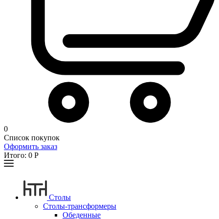
0
Список покупок
Оформить заказ
Итого:
0
Р
Столы
Столы-трансформеры
Обеденные