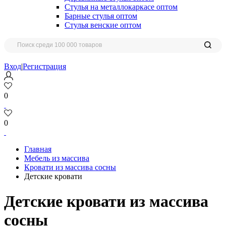
Стулья на металлокаркасе оптом
Барные стулья оптом
Стулья венские оптом
Вход
|
Регистрация
0
0
Главная
Мебель из массива
Кровати из массива сосны
Детские кровати
Детские кровати из массива
сосны