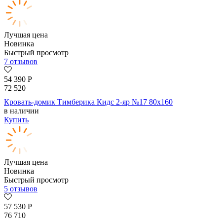
Лучшая цена
Новинка
Быстрый просмотр
7 отзывов
54 390
Р
72 520
Кровать-домик Тимберика Кидс 2-яр №17 80х160
в наличии
Купить
Лучшая цена
Новинка
Быстрый просмотр
5 отзывов
57 530
Р
76 710