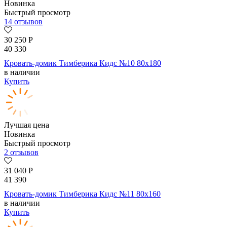
Новинка
Быстрый просмотр
14 отзывов
30 250
Р
40 330
Кровать-домик Тимберика Кидс №10 80х180
в наличии
Купить
Лучшая цена
Новинка
Быстрый просмотр
2 отзывов
31 040
Р
41 390
Кровать-домик Тимберика Кидс №11 80х160
в наличии
Купить