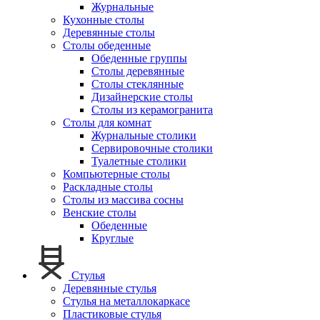
Журнальные
Кухонные столы
Деревянные столы
Столы обеденные
Обеденные группы
Столы деревянные
Столы стеклянные
Дизайнерские столы
Столы из керамогранита
Столы для комнат
Журнальные столики
Сервировочные столики
Туалетные столики
Компьютерные столы
Раскладные столы
Столы из массива сосны
Венские столы
Обеденные
Круглые
Стулья
Деревянные стулья
Стулья на металлокаркасе
Пластиковые стулья