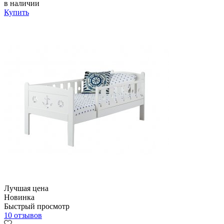
в наличии
Купить
Лучшая цена
Новинка
Быстрый просмотр
10 отзывов