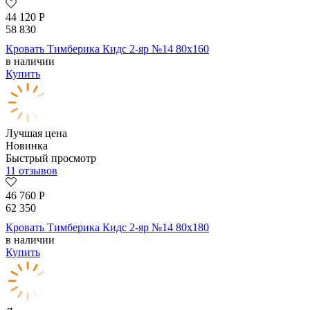
44 120
Р
58 830
Кровать Тимберика Кидс 2-яр №14 80х160
в наличии
Купить
Лучшая цена
Новинка
Быстрый просмотр
11 отзывов
46 760
Р
62 350
Кровать Тимберика Кидс 2-яр №14 80х180
в наличии
Купить