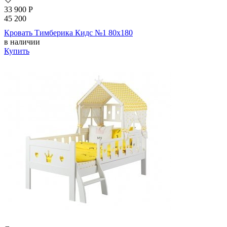
33 900
Р
45 200
Кровать Тимберика Кидс №1 80х180
в наличии
Купить