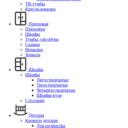
ТВ-тумбы
Кресла-качалки
Прихожая
Прихожие
Шкафы
Тумбы для обуви
Скамьи
Вешалки
Зеркала
Шкафы
Шкафы
Двухстворчатые
Трехстворчатые
Четырехстворчатые
Шкафы-купе
Стеллажи
Детская
Кровати детские
Для подростка