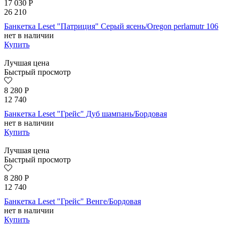
17 030
Р
26 210
Банкетка Leset "Патриция" Серый ясень/Oregon perlamutr 106
нет в наличии
Купить
Лучшая цена
Быстрый просмотр
8 280
Р
12 740
Банкетка Leset "Грейс" Дуб шампань/Бордовая
нет в наличии
Купить
Лучшая цена
Быстрый просмотр
8 280
Р
12 740
Банкетка Leset "Грейс" Венге/Бордовая
нет в наличии
Купить