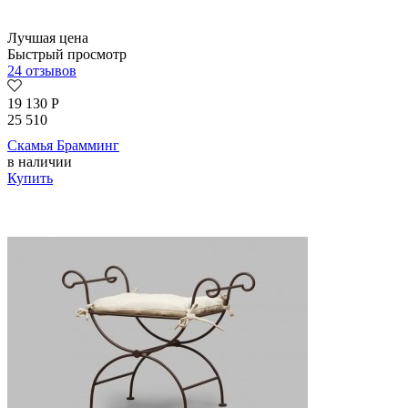
Лучшая цена
Быстрый просмотр
24 отзывов
19 130
Р
25 510
Скамья Брамминг
в наличии
Купить