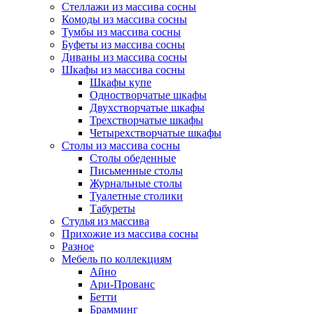
Стеллажи из массива сосны
Комоды из массива сосны
Тумбы из массива сосны
Буфеты из массива сосны
Диваны из массива сосны
Шкафы из массива сосны
Шкафы купе
Одностворчатые шкафы
Двухстворчатые шкафы
Трехстворчатые шкафы
Четырехстворчатые шкафы
Столы из массива сосны
Столы обеденные
Письменные столы
Журнальные столы
Туалетные столики
Табуреты
Стулья из массива
Прихожие из массива сосны
Разное
Мебель по коллекциям
Айно
Ари-Прованс
Бетти
Брамминг