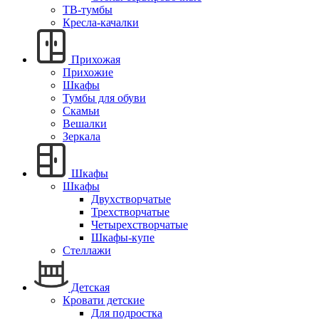
ТВ-тумбы
Кресла-качалки
Прихожая
Прихожие
Шкафы
Тумбы для обуви
Скамьи
Вешалки
Зеркала
Шкафы
Шкафы
Двухстворчатые
Трехстворчатые
Четырехстворчатые
Шкафы-купе
Стеллажи
Детская
Кровати детские
Для подростка