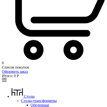
0
Список покупок
Оформить заказ
Итого:
0
Р
Столы
Столы-трансформеры
Обеденные