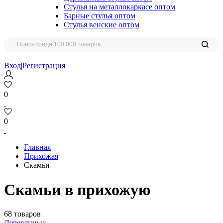
Стулья на металлокаркасе оптом
Барные стулья оптом
Стулья венские оптом
Вход
|
Регистрация
0
0
Главная
Прихожая
Скамьи
Скамьи в прихожую
68 товаров
Деревянные