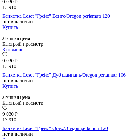
9 030
Р
13 910
Банкетка Leset "Грейс" Венге/Oregon perlamutr 120
нет в наличии
Купить
Лучшая цена
Быстрый просмотр
3 отзывов
9 030
Р
13 910
Банкетка Leset "Грейс" Дуб шампань/Oregon perlamutr 106
нет в наличии
Купить
Лучшая цена
Быстрый просмотр
9 030
Р
13 910
Банкетка Leset "Грейс" Орех/Oregon perlamutr 120
нет в наличии