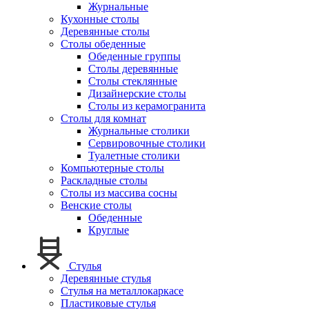
Журнальные
Кухонные столы
Деревянные столы
Столы обеденные
Обеденные группы
Столы деревянные
Столы стеклянные
Дизайнерские столы
Столы из керамогранита
Столы для комнат
Журнальные столики
Сервировочные столики
Туалетные столики
Компьютерные столы
Раскладные столы
Столы из массива сосны
Венские столы
Обеденные
Круглые
Стулья
Деревянные стулья
Стулья на металлокаркасе
Пластиковые стулья