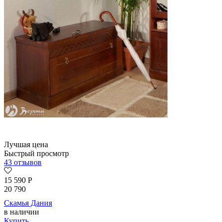
Лучшая цена
Быстрый просмотр
43 отзывов
15 590
Р
20 790
Скамья Дания
в наличии
Купить