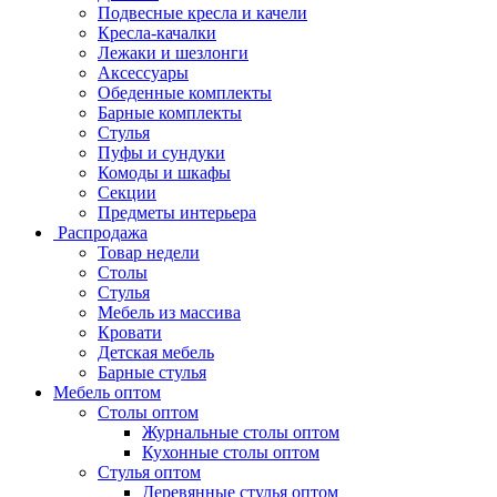
Подвесные кресла и качели
Кресла-качалки
Лежаки и шезлонги
Аксессуары
Обеденные комплекты
Барные комплекты
Стулья
Пуфы и сундуки
Комоды и шкафы
Секции
Предметы интерьера
Распродажа
Товар недели
Столы
Стулья
Мебель из массива
Кровати
Детская мебель
Барные стулья
Мебель оптом
Столы оптом
Журнальные столы оптом
Кухонные столы оптом
Стулья оптом
Деревянные стулья оптом