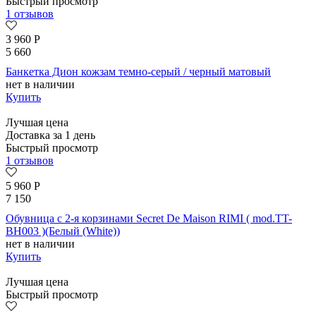
Быстрый просмотр
1 отзывов
3 960
Р
5 660
Банкетка Дион кожзам темно-серый / черный матовый
нет в наличии
Купить
Лучшая цена
Доставка за 1 день
Быстрый просмотр
1 отзывов
5 960
Р
7 150
Обувница с 2-я корзинами Secret De Maison RIMI ( mod.TT-
BH003 )(Белый (White))
нет в наличии
Купить
Лучшая цена
Быстрый просмотр