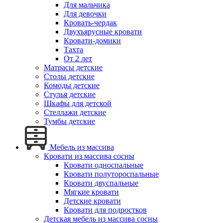
Для мальчика
Для девочки
Кровать-чердак
Двухъярусные кровати
Кровати-домики
Тахта
От 2 лет
Матрасы детские
Столы детские
Комоды детские
Стулья детские
Шкафы для детской
Стеллажи детские
Тумбы детские
Мебель из массива
Кровати из массива сосны
Кровати односпальные
Кровати полутороспальные
Кровати двуспальные
Мягкие кровати
Детские кровати
Кровати для подростков
Детская мебель из массива сосны