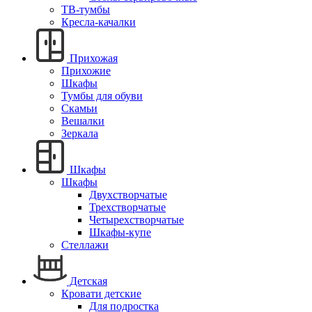
ТВ-тумбы
Кресла-качалки
Прихожая
Прихожие
Шкафы
Тумбы для обуви
Скамьи
Вешалки
Зеркала
Шкафы
Шкафы
Двухстворчатые
Трехстворчатые
Четырехстворчатые
Шкафы-купе
Стеллажи
Детская
Кровати детские
Для подростка