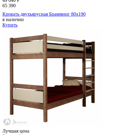
49 040
Р
65 390
Кровать двухъярусная Брамминг 80х190
в наличии
Купить
Лучшая цена