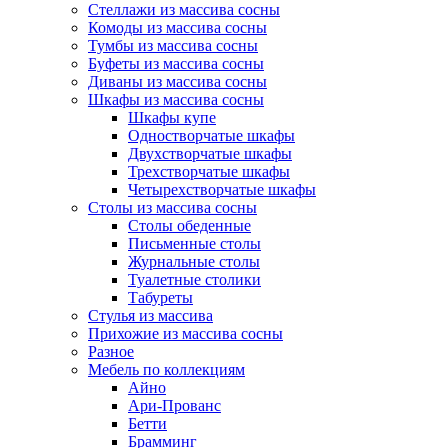
Стеллажи из массива сосны
Комоды из массива сосны
Тумбы из массива сосны
Буфеты из массива сосны
Диваны из массива сосны
Шкафы из массива сосны
Шкафы купе
Одностворчатые шкафы
Двухстворчатые шкафы
Трехстворчатые шкафы
Четырехстворчатые шкафы
Столы из массива сосны
Столы обеденные
Письменные столы
Журнальные столы
Туалетные столики
Табуреты
Стулья из массива
Прихожие из массива сосны
Разное
Мебель по коллекциям
Айно
Ари-Прованс
Бетти
Брамминг