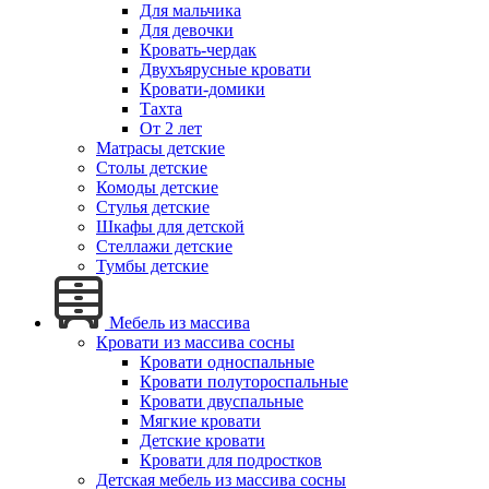
Для мальчика
Для девочки
Кровать-чердак
Двухъярусные кровати
Кровати-домики
Тахта
От 2 лет
Матрасы детские
Столы детские
Комоды детские
Стулья детские
Шкафы для детской
Стеллажи детские
Тумбы детские
Мебель из массива
Кровати из массива сосны
Кровати односпальные
Кровати полутороспальные
Кровати двуспальные
Мягкие кровати
Детские кровати
Кровати для подростков
Детская мебель из массива сосны