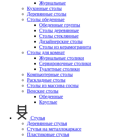
Журнальные
Кухонные столы
Деревянные столы
Столы обеденные
Обеденные группы
Столы деревянные
Столы стеклянные
Дизайнерские столы
Столы из керамогранита
Столы для комнат
Журнальные столики
Сервировочные столики
Туалетные столики
Компьютерные столы
Раскладные столы
Столы из массива сосны
Венские столы
Обеденные
Круглые
Стулья
Деревянные стулья
Стулья на металлокаркасе
Пластиковые стулья