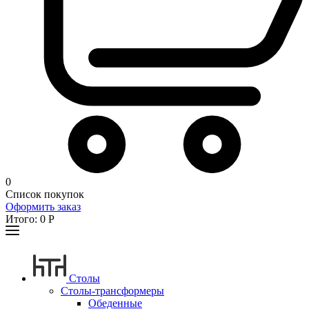
0
Список покупок
Оформить заказ
Итого:
0
Р
Столы
Столы-трансформеры
Обеденные