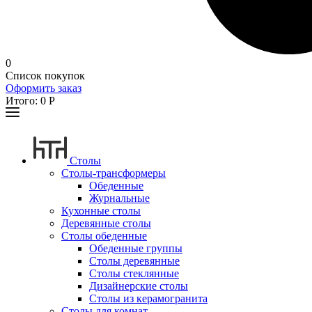
0
Список покупок
Оформить заказ
Итого:
0
Р
Столы
Столы-трансформеры
Обеденные
Журнальные
Кухонные столы
Деревянные столы
Столы обеденные
Обеденные группы
Столы деревянные
Столы стеклянные
Дизайнерские столы
Столы из керамогранита
Столы для комнат