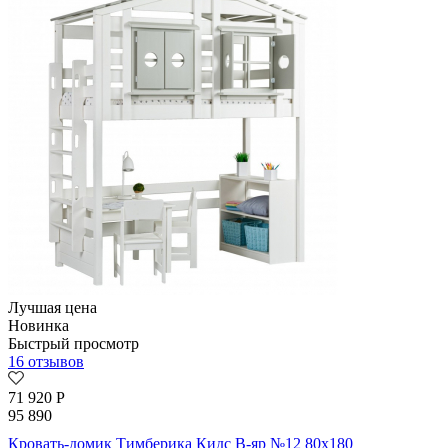
Лучшая цена
Новинка
Быстрый просмотр
16 отзывов
71 920
Р
95 890
Кровать-домик Тимберика Кидс В-яр №12 80х180