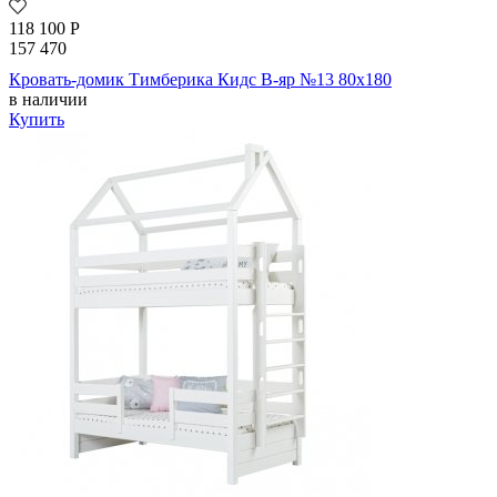
118 100
Р
157 470
Кровать-домик Тимберика Кидс В-яр №13 80х180
в наличии
Купить