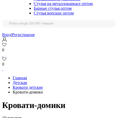
Стулья на металлокаркасе оптом
Барные стулья оптом
Стулья венские оптом
Вход
|
Регистрация
0
0
Главная
Детская
Кровати детские
Кровати-домики
Кровати-домики
10 товаров