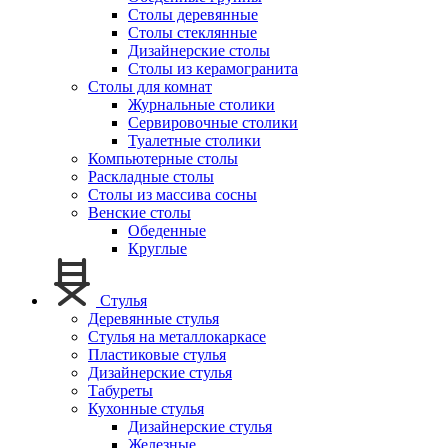
Столы деревянные
Столы стеклянные
Дизайнерские столы
Столы из керамогранита
Столы для комнат
Журнальные столики
Сервировочные столики
Туалетные столики
Компьютерные столы
Раскладные столы
Столы из массива сосны
Венские столы
Обеденные
Круглые
Стулья
Деревянные стулья
Стулья на металлокаркасе
Пластиковые стулья
Дизайнерские стулья
Табуреты
Кухонные стулья
Дизайнерские стулья
Железные