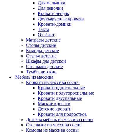
Для мальчика
Для девочки
Кровать-чердак
Двухъярусные кровати
Кровати-домики
Тахта
От 2 лет
Матрасы детские
Столы детские
Комоды детские
Стулья детские
Шкафы для детской
Стеллажи детские
Тумбы детские
Мебель из массива
Кровати из массива сосны
Кровати односпальные
Кровати полутороспальные
Кровати двуспальные
Мягкие кровати
Детские кровати
Кровати для подростков
Детская мебель из массива сосны
Стеллажи из массива сосны
Комоды из массива сосны