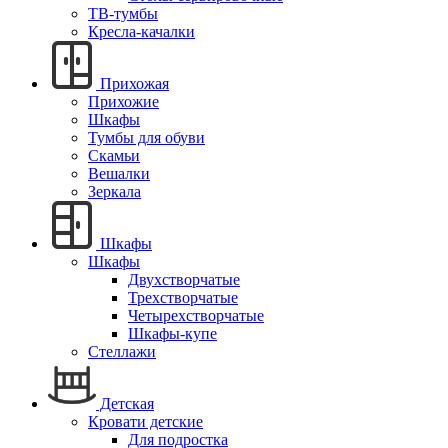
ТВ-тумбы
Кресла-качалки
Прихожая
Прихожие
Шкафы
Тумбы для обуви
Скамьи
Вешалки
Зеркала
Шкафы
Шкафы
Двухстворчатые
Трехстворчатые
Четырехстворчатые
Шкафы-купе
Стеллажи
Детская
Кровати детские
Для подростка