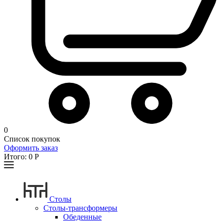
0
Список покупок
Оформить заказ
Итого:
0
Р
Столы
Столы-трансформеры
Обеденные