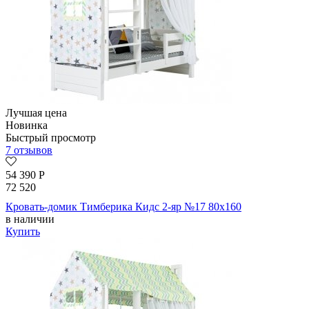
Лучшая цена
Новинка
Быстрый просмотр
7 отзывов
54 390
Р
72 520
Кровать-домик Тимберика Кидс 2-яр №17 80х160
в наличии
Купить