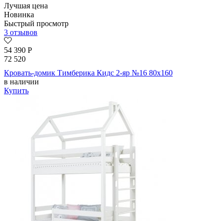
Лучшая цена
Новинка
Быстрый просмотр
3 отзывов
54 390
Р
72 520
Кровать-домик Тимберика Кидс 2-яр №16 80х160
в наличии
Купить