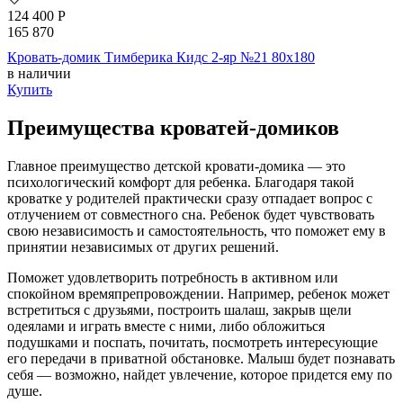
124 400
Р
165 870
Кровать-домик Тимберика Кидс 2-яр №21 80х180
в наличии
Купить
Преимущества кроватей-домиков
Главное преимущество детской кровати-домика — это
психологический комфорт для ребенка. Благодаря такой
кроватке у родителей практически сразу отпадает вопрос с
отлучением от совместного сна. Ребенок будет чувствовать
свою независимость и самостоятельность, что поможет ему в
принятии независимых от других решений.
Поможет удовлетворить потребность в активном или
спокойном времяпрепровождении. Например, ребенок может
встретиться с друзьями, построить шалаш, закрыв щели
одеялами и играть вместе с ними, либо обложиться
подушками и поспать, почитать, посмотреть интересующие
его передачи в приватной обстановке. Малыш будет познавать
себя — возможно, найдет увлечение, которое придется ему по
душе.