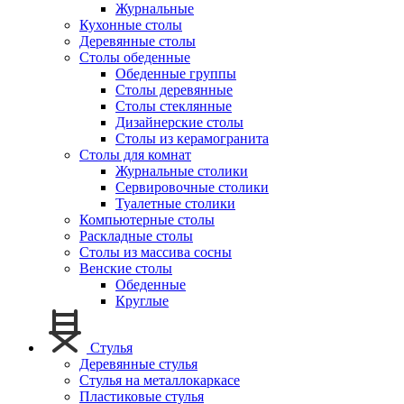
Журнальные
Кухонные столы
Деревянные столы
Столы обеденные
Обеденные группы
Столы деревянные
Столы стеклянные
Дизайнерские столы
Столы из керамогранита
Столы для комнат
Журнальные столики
Сервировочные столики
Туалетные столики
Компьютерные столы
Раскладные столы
Столы из массива сосны
Венские столы
Обеденные
Круглые
Стулья
Деревянные стулья
Стулья на металлокаркасе
Пластиковые стулья