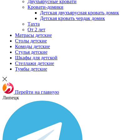
Двухъярусные кровати
Кровати-домики
Детская двухъярусная кровать домик
Детская кровать чердак домик
Тахта
От 2 лет
Матрасы детские
Столы детские
Комоды детские
Стулья детские
Шкафы для детской
Стеллажи детские
Тумбы детские
Перейти на главную
Липецк