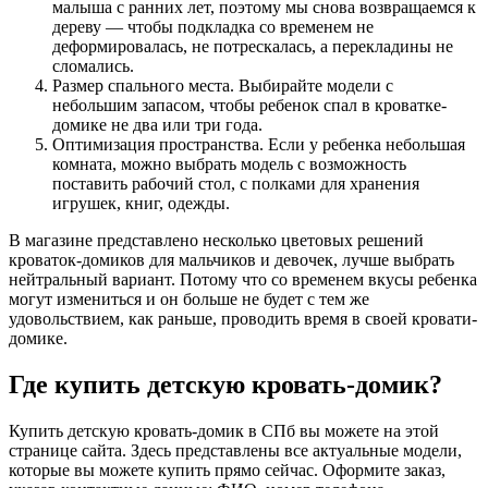
малыша с ранних лет, поэтому мы снова возвращаемся к
дереву — чтобы подкладка со временем не
деформировалась, не потрескалась, а перекладины не
сломались.
Размер спального места. Выбирайте модели с
небольшим запасом, чтобы ребенок спал в кроватке-
домике не два или три года.
Оптимизация пространства. Если у ребенка небольшая
комната, можно выбрать модель с возможность
поставить рабочий стол, с полками для хранения
игрушек, книг, одежды.
В магазине представлено несколько цветовых решений
кроваток-домиков для мальчиков и девочек, лучше выбрать
нейтральный вариант. Потому что со временем вкусы ребенка
могут измениться и он больше не будет с тем же
удовольствием, как раньше, проводить время в своей кровати-
домике.
Где купить детскую кровать-домик?
Купить детскую кровать-домик в СПб вы можете на этой
странице сайта. Здесь представлены все актуальные модели,
которые вы можете купить прямо сейчас. Оформите заказ,