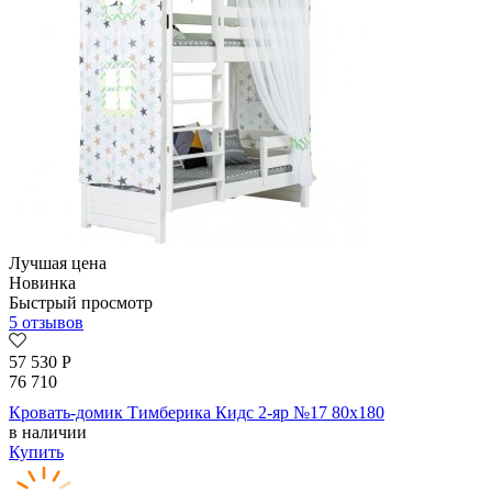
Лучшая цена
Новинка
Быстрый просмотр
5 отзывов
57 530
Р
76 710
Кровать-домик Тимберика Кидс 2-яр №17 80х180
в наличии
Купить