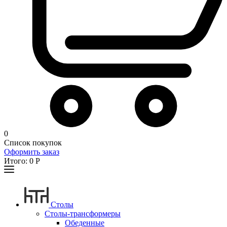
0
Список покупок
Оформить заказ
Итого:
0
Р
Столы
Столы-трансформеры
Обеденные