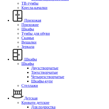
ТВ-тумбы
Кресла-качалки
Прихожая
Прихожие
Шкафы
Тумбы для обуви
Скамьи
Вешалки
Зеркала
Шкафы
Шкафы
Двухстворчатые
Трехстворчатые
Четырехстворчатые
Шкафы-купе
Стеллажи
Детская
Кровати детские
Для подростка