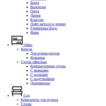
Бьерт
Валенсия
Грета
Дания
Классик
Лофт металл и дерево
Тимберика Кидс
Ярви
Офис
Кресла
Для руководителя
Кожаные
Столы офисные
Компьютерные столы
С ящиками
С полками
С надстройкой
Деревянные
Сад
Комплекты для отдыха
Столы