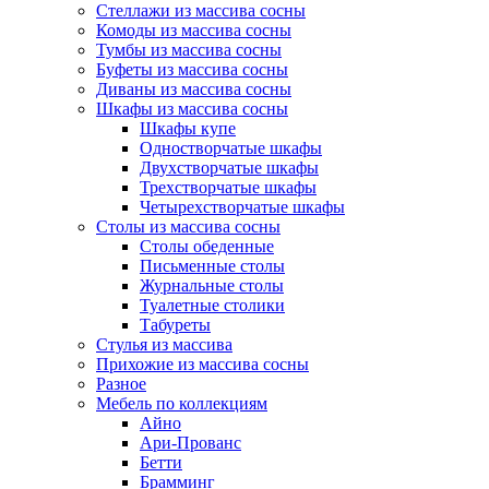
Стеллажи из массива сосны
Комоды из массива сосны
Тумбы из массива сосны
Буфеты из массива сосны
Диваны из массива сосны
Шкафы из массива сосны
Шкафы купе
Одностворчатые шкафы
Двухстворчатые шкафы
Трехстворчатые шкафы
Четырехстворчатые шкафы
Столы из массива сосны
Столы обеденные
Письменные столы
Журнальные столы
Туалетные столики
Табуреты
Стулья из массива
Прихожие из массива сосны
Разное
Мебель по коллекциям
Айно
Ари-Прованс
Бетти
Брамминг