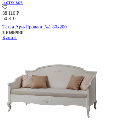
5 отзывов
38 110
Р
50 810
Тахта Ари-Прованс №1 80х200
в наличии
Купить