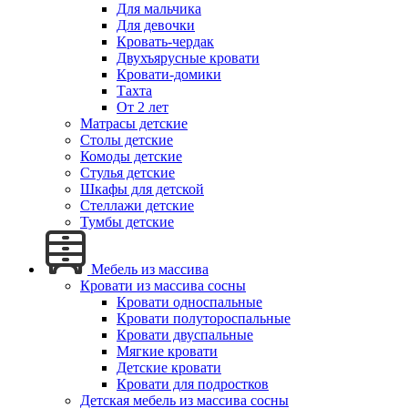
Для мальчика
Для девочки
Кровать-чердак
Двухъярусные кровати
Кровати-домики
Тахта
От 2 лет
Матрасы детские
Столы детские
Комоды детские
Стулья детские
Шкафы для детской
Стеллажи детские
Тумбы детские
Мебель из массива
Кровати из массива сосны
Кровати односпальные
Кровати полутороспальные
Кровати двуспальные
Мягкие кровати
Детские кровати
Кровати для подростков
Детская мебель из массива сосны