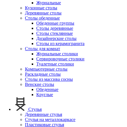
Журнальные
Кухонные столы
Деревянные столы
Столы обеденные
Обеденные группы
Столы деревянные
Столы стеклянные
Дизайнерские столы
Столы из керамогранита
Столы для комнат
Журнальные столики
Сервировочные столики
Туалетные столики
Компьютерные столы
Раскладные столы
Столы из массива сосны
Венские столы
Обеденные
Круглые
Стулья
Деревянные стулья
Стулья на металлокаркасе
Пластиковые стулья