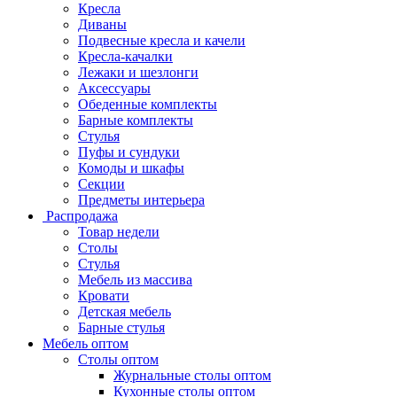
Кресла
Диваны
Подвесные кресла и качели
Кресла-качалки
Лежаки и шезлонги
Аксессуары
Обеденные комплекты
Барные комплекты
Стулья
Пуфы и сундуки
Комоды и шкафы
Секции
Предметы интерьера
Распродажа
Товар недели
Столы
Стулья
Мебель из массива
Кровати
Детская мебель
Барные стулья
Мебель оптом
Столы оптом
Журнальные столы оптом
Кухонные столы оптом