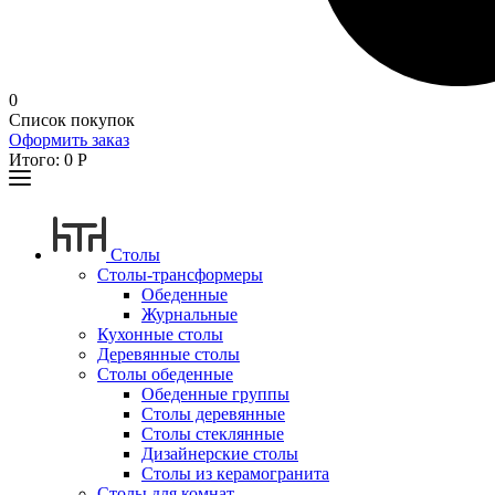
0
Список покупок
Оформить заказ
Итого:
0
Р
Столы
Столы-трансформеры
Обеденные
Журнальные
Кухонные столы
Деревянные столы
Столы обеденные
Обеденные группы
Столы деревянные
Столы стеклянные
Дизайнерские столы
Столы из керамогранита
Столы для комнат