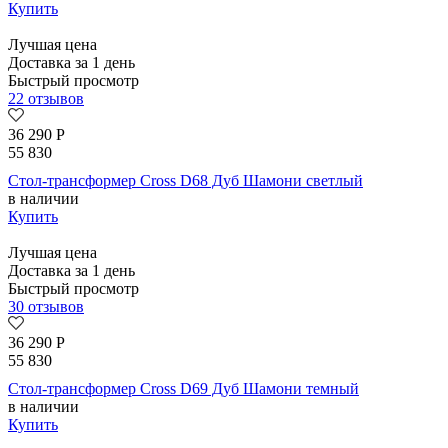
Купить
Лучшая цена
Доставка за 1 день
Быстрый просмотр
22 отзывов
36 290
Р
55 830
Стол-трансформер Cross D68 Дуб Шамони светлый
в наличии
Купить
Лучшая цена
Доставка за 1 день
Быстрый просмотр
30 отзывов
36 290
Р
55 830
Стол-трансформер Cross D69 Дуб Шамони темный
в наличии
Купить