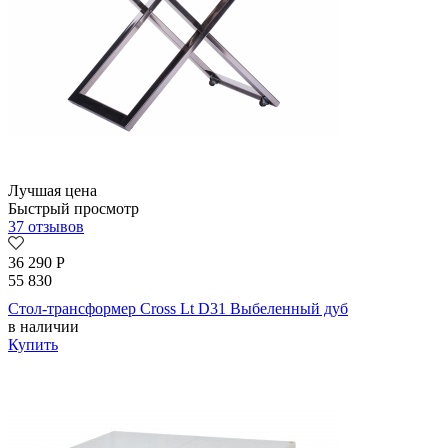
Лучшая цена
Быстрый просмотр
37 отзывов
36 290
Р
55 830
Стол-трансформер Cross Lt D31 Выбеленный дуб
в наличии
Купить