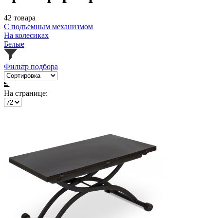
42 товара
С подъемным механизмом
На колесиках
Белые
Фильтр подбора
На странице: