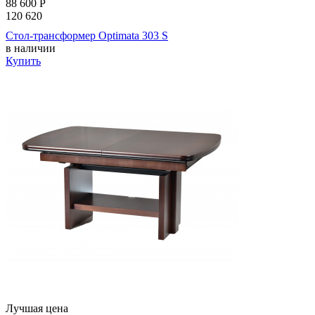
88 600
Р
120 620
Стол-трансформер Optimata 303 S
в наличии
Купить
Лучшая цена