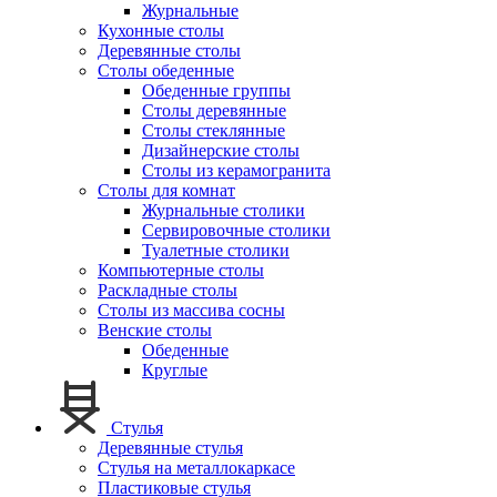
Журнальные
Кухонные столы
Деревянные столы
Столы обеденные
Обеденные группы
Столы деревянные
Столы стеклянные
Дизайнерские столы
Столы из керамогранита
Столы для комнат
Журнальные столики
Сервировочные столики
Туалетные столики
Компьютерные столы
Раскладные столы
Столы из массива сосны
Венские столы
Обеденные
Круглые
Стулья
Деревянные стулья
Стулья на металлокаркасе
Пластиковые стулья