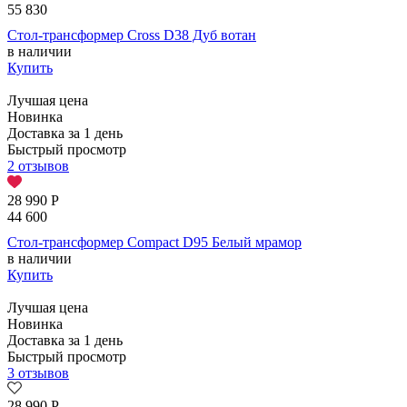
55 830
Стол-трансформер Cross D38 Дуб вотан
в наличии
Купить
Лучшая цена
Новинка
Доставка за 1 день
Быстрый просмотр
2 отзывов
28 990
Р
44 600
Стол-трансформер Compact D95 Белый мрамор
в наличии
Купить
Лучшая цена
Новинка
Доставка за 1 день
Быстрый просмотр
3 отзывов
28 990
Р