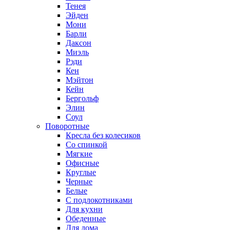
Тенея
Эйден
Мони
Барли
Даксон
Миэль
Рэди
Кен
Мэйтон
Кейн
Бергольф
Элин
Соул
Поворотные
Кресла без колесиков
Со спинкой
Мягкие
Офисные
Круглые
Черные
Белые
С подлокотниками
Для кухни
Обеденные
Для дома