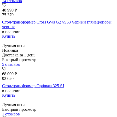
14 отзывов
48 990
Р
75 370
Стол-трансформер Cross Gws G27/S53 Черный глянец/опоры
черные
в наличии
Купить
Лучшая цена
Новинка
Доставка за 1 день
Быстрый просмотр
5 отзывов
68 000
Р
92 620
Стол-трансформер Optimata 325 SJ
в наличии
Купить
Лучшая цена
Быстрый просмотр
1 отзывов