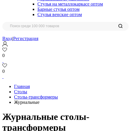
Стулья на металлокаркасе оптом
Барные стулья оптом
Стулья венские оптом
Вход
|
Регистрация
0
0
Главная
Столы
Столы-трансформеры
Журнальные
Журнальные столы-
трансформеры