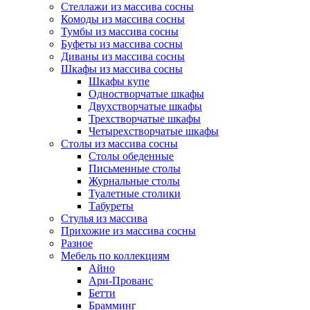
Стеллажи из массива сосны
Комоды из массива сосны
Тумбы из массива сосны
Буфеты из массива сосны
Диваны из массива сосны
Шкафы из массива сосны
Шкафы купе
Одностворчатые шкафы
Двухстворчатые шкафы
Трехстворчатые шкафы
Четырехстворчатые шкафы
Столы из массива сосны
Столы обеденные
Письменные столы
Журнальные столы
Туалетные столики
Табуреты
Стулья из массива
Прихожие из массива сосны
Разное
Мебель по коллекциям
Айно
Ари-Прованс
Бетти
Брамминг