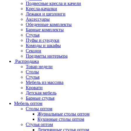
Подвесные кресла и качели
Кресла-качалки
Лежаки и шезлонги
Аксессуары
Обеденные комплекты
Барные комплекты
Стулья
Пуфы и сундуки
Комоды и шкафы
Секции
Предметы интерьера
Распродажа
Товар недели
Столы
Стулья
Мебель из массива
Кровати
Детская мебель
Барные стулья
Мебель оптом
Столы оптом
Журнальные столы оптом
Кухонные столы оптом
Стулья оптом
Деревянные стулья оптом