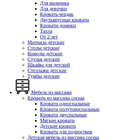
Для мальчика
Для девочки
Кровать-чердак
Двухъярусные кровати
Кровати-домики
Тахта
От 2 лет
Матрасы детские
Столы детские
Комоды детские
Стулья детские
Шкафы для детской
Стеллажи детские
Тумбы детские
Мебель из массива
Кровати из массива сосны
Кровати односпальные
Кровати полутороспальные
Кровати двуспальные
Мягкие кровати
Детские кровати
Кровати для подростков
Детская мебель из массива сосны