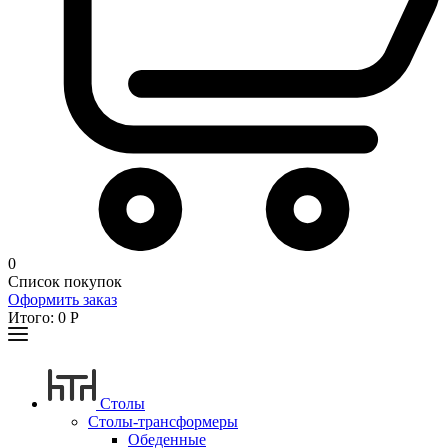
0
Список покупок
Оформить заказ
Итого:
0
Р
Столы
Столы-трансформеры
Обеденные