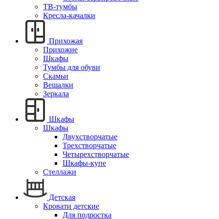
ТВ-тумбы
Кресла-качалки
Прихожая
Прихожие
Шкафы
Тумбы для обуви
Скамьи
Вешалки
Зеркала
Шкафы
Шкафы
Двухстворчатые
Трехстворчатые
Четырехстворчатые
Шкафы-купе
Стеллажи
Детская
Кровати детские
Для подростка