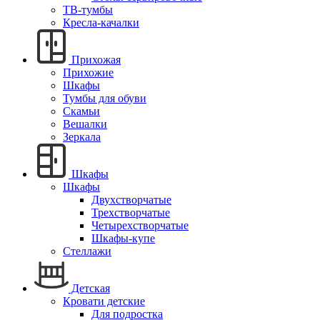
ТВ-тумбы
Кресла-качалки
Прихожая
Прихожие
Шкафы
Тумбы для обуви
Скамьи
Вешалки
Зеркала
Шкафы
Шкафы
Двухстворчатые
Трехстворчатые
Четырехстворчатые
Шкафы-купе
Стеллажи
Детская
Кровати детские
Для подростка