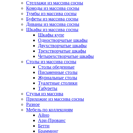
Стеллажи из массива сосны
Комоды из массива сосны
Тумбы из массива сосны
Буфеты из массива сосны
Диваны из массива сосны
Шкафы из массива сосны
Шкафы купе
Одностворчатые шкафы
Двухстворчатые шкафы
Трехстворчатые шкафы
Четырехстворчатые шкафы
Столы из массива сосны
Столы обеденные
Письменные столы
Журнальные столы
Туалетные столики
Табуреты
Стулья из массива
Прихожие из массива сосны
Разное
Мебель по коллекциям
Айно
Ари-Прованс
Бетти
Брамминг