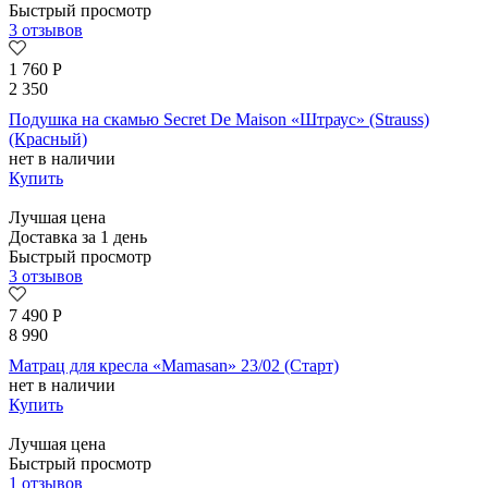
Быстрый просмотр
3 отзывов
1 760
Р
2 350
Подушка на скамью Secret De Maison «Штраус» (Strauss)
(Красный)
нет в наличии
Купить
Лучшая цена
Доставка за 1 день
Быстрый просмотр
3 отзывов
7 490
Р
8 990
Матрац для кресла «Mamasan» 23/02 (Старт)
нет в наличии
Купить
Лучшая цена
Быстрый просмотр
1 отзывов