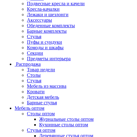
Подвесные кресла и качели
Кресла-качалки
Лежаки и шезлонги
Аксессуары
Обеденные комплекты
Барные комплекты
Стулья
Пуфы и сундуки
Комоды и шкафы
Секции
Предметы интерьера
Распродажа
Товар недели
Столы
Стулья
Мебель из массива
Кровати
Детская мебель
Барные стулья
Мебель оптом
Столы оптом
Журнальные столы оптом
Кухонные столы оптом
Стулья оптом
Деревянные стулья оптом