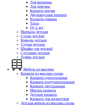
Для мальчика
Для девочки
Кровать-чердак
Двухъярусные кровати
Кровати-домики
Тахта
От 2 лет
Матрасы детские
Столы детские
Комоды детские
Стулья детские
Шкафы для детской
Стеллажи детские
Тумбы детские
Мебель из массива
Кровати из массива сосны
Кровати односпальные
Кровати полутороспальные
Кровати двуспальные
Мягкие кровати
Детские кровати
Кровати для подростков
Детская мебель из массива сосны