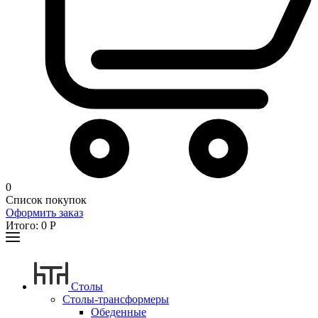
0
Список покупок
Оформить заказ
Итого:
0
Р
Столы
Столы-трансформеры
Обеденные