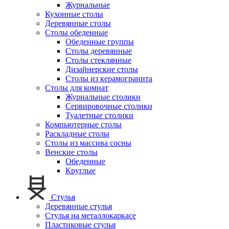
Журнальные
Кухонные столы
Деревянные столы
Столы обеденные
Обеденные группы
Столы деревянные
Столы стеклянные
Дизайнерские столы
Столы из керамогранита
Столы для комнат
Журнальные столики
Сервировочные столики
Туалетные столики
Компьютерные столы
Раскладные столы
Столы из массива сосны
Венские столы
Обеденные
Круглые
Стулья
Деревянные стулья
Стулья на металлокаркасе
Пластиковые стулья