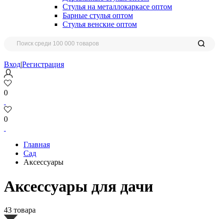
Стулья на металлокаркасе оптом
Барные стулья оптом
Стулья венские оптом
Вход
|
Регистрация
0
0
Главная
Сад
Аксессуары
Аксессуары для дачи
43 товара