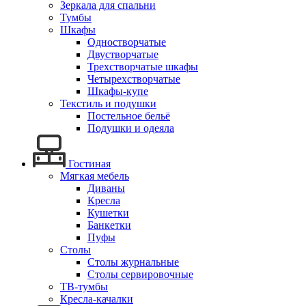
Зеркала для спальни
Тумбы
Шкафы
Одностворчатые
Двустворчатые
Трехстворчатые шкафы
Четырехстворчатые
Шкафы-купе
Текстиль и подушки
Постельное бельё
Подушки и одеяла
Гостиная
Мягкая мебель
Диваны
Кресла
Кушетки
Банкетки
Пуфы
Столы
Столы журнальные
Столы сервировочные
ТВ-тумбы
Кресла-качалки