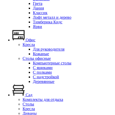
Грета
Дания
Классик
Лофт металл и дерево
Тимберика Кидс
Ярви
Офис
Кресла
Для руководителя
Кожаные
Столы офисные
Компьютерные столы
С ящиками
С полками
С надстройкой
Деревянные
Сад
Комплекты для отдыха
Столы
Кресла
Диваны