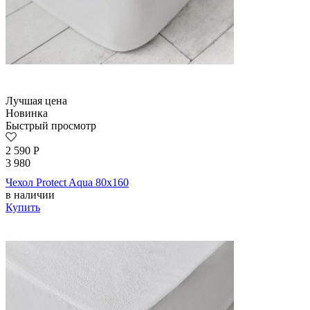
Лучшая цена
Новинка
Быстрый просмотр
2 590
Р
3 980
Чехол Protect Aqua 80х160
в наличии
Купить