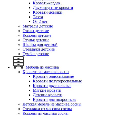
Кровать-чердак
Двухъярусные кровати
Кровати-домики
Тахта
От 2 лет
Матрасы детские
Столы детские
Комоды детские
Стулья детские
Шкафы для детской
Стеллажи детские
Тумбы детские
Мебель из массива
Кровати из массива сосны
Кровати односпальные
Кровати полутороспальные
Кровати двуспальные
Мягкие кровати
Детские кровати
Кровати для подростков
Детская мебель из массива сосны
Стеллажи из массива сосны
Комоды из массива сосны