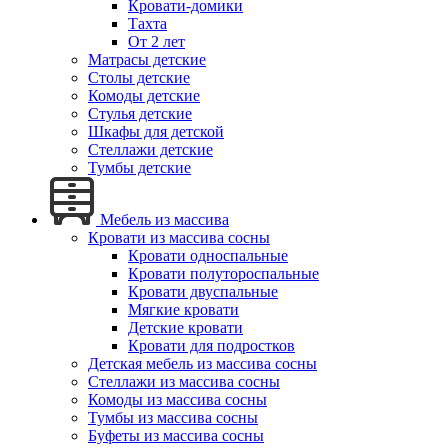
Кровати-домики
Тахта
От 2 лет
Матрасы детские
Столы детские
Комоды детские
Стулья детские
Шкафы для детской
Стеллажи детские
Тумбы детские
Мебель из массива
Кровати из массива сосны
Кровати односпальные
Кровати полутороспальные
Кровати двуспальные
Мягкие кровати
Детские кровати
Кровати для подростков
Детская мебель из массива сосны
Стеллажи из массива сосны
Комоды из массива сосны
Тумбы из массива сосны
Буфеты из массива сосны