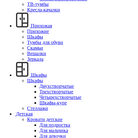
ТВ-тумбы
Кресла-качалки
Прихожая
Прихожие
Шкафы
Тумбы для обуви
Скамьи
Вешалки
Зеркала
Шкафы
Шкафы
Двухстворчатые
Трехстворчатые
Четырехстворчатые
Шкафы-купе
Стеллажи
Детская
Кровати детские
Для подростка
Для мальчика
Для девочки