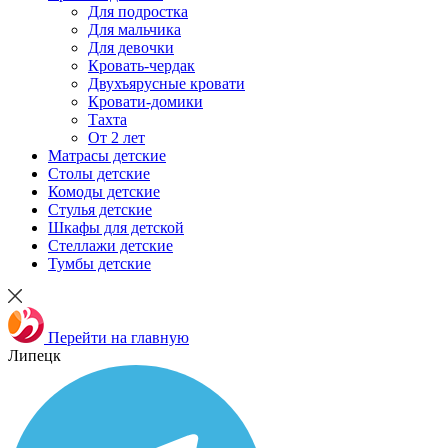
Для подростка
Для мальчика
Для девочки
Кровать-чердак
Двухъярусные кровати
Кровати-домики
Тахта
От 2 лет
Матрасы детские
Столы детские
Комоды детские
Стулья детские
Шкафы для детской
Стеллажи детские
Тумбы детские
Перейти на главную
Липецк