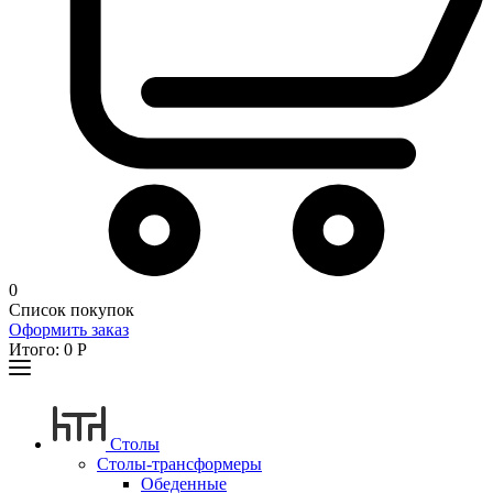
0
Список покупок
Оформить заказ
Итого:
0
Р
Столы
Столы-трансформеры
Обеденные