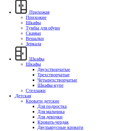
Прихожая
Прихожие
Шкафы
Тумбы для обуви
Скамьи
Вешалки
Зеркала
Шкафы
Шкафы
Двухстворчатые
Трехстворчатые
Четырехстворчатые
Шкафы-купе
Стеллажи
Детская
Кровати детские
Для подростка
Для мальчика
Для девочки
Кровать-чердак
Двухъярусные кровати