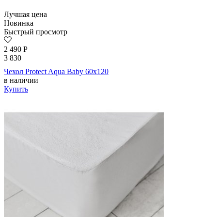
Лучшая цена
Новинка
Быстрый просмотр
2 490
Р
3 830
Чехол Protect Aqua Baby 60х120
в наличии
Купить