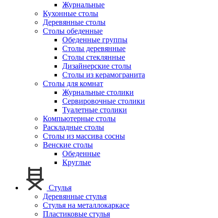
Журнальные
Кухонные столы
Деревянные столы
Столы обеденные
Обеденные группы
Столы деревянные
Столы стеклянные
Дизайнерские столы
Столы из керамогранита
Столы для комнат
Журнальные столики
Сервировочные столики
Туалетные столики
Компьютерные столы
Раскладные столы
Столы из массива сосны
Венские столы
Обеденные
Круглые
Стулья
Деревянные стулья
Стулья на металлокаркасе
Пластиковые стулья