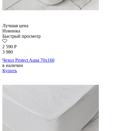
Лучшая цена
Новинка
Быстрый просмотр
2 590
Р
3 980
Чехол Protect Aqua 70х160
в наличии
Купить