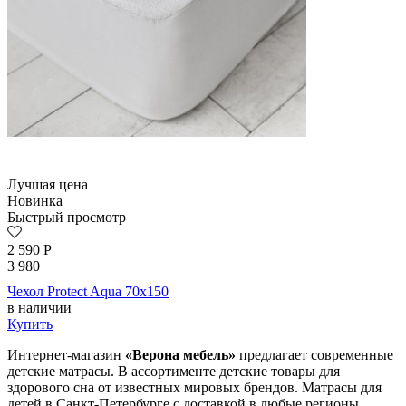
Лучшая цена
Новинка
Быстрый просмотр
2 590
Р
3 980
Чехол Protect Aqua 70х150
в наличии
Купить
Интернет-магазин
«Верона мебель»
предлагает современные
детские матрасы. В ассортименте детские товары для
здорового сна от известных мировых брендов. Матрасы для
детей в Санкт-Петербурге с доставкой в любые регионы