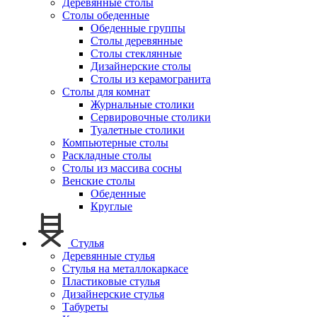
Деревянные столы
Столы обеденные
Обеденные группы
Столы деревянные
Столы стеклянные
Дизайнерские столы
Столы из керамогранита
Столы для комнат
Журнальные столики
Сервировочные столики
Туалетные столики
Компьютерные столы
Раскладные столы
Столы из массива сосны
Венские столы
Обеденные
Круглые
Стулья
Деревянные стулья
Стулья на металлокаркасе
Пластиковые стулья
Дизайнерские стулья
Табуреты