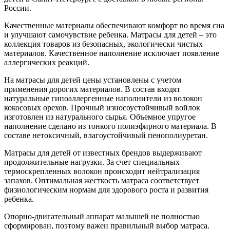
России.
Качественные материалы обеспечивают комфорт во время сна
и улучшают самочувствие ребенка. Матрасы для детей – это
коллекция товаров из безопасных, экологически чистых
материалов. Качественное наполнение исключает появление
аллергических реакций.
На матрасы для детей цены установлены с учетом
применения дорогих материалов. В состав входят
натуральные гипоаллергенные наполнители из волокон
кокосовых орехов. Прочный износоустойчивый войлок
изготовлен из натурального сырья. Объемное упругое
наполнение сделано из тонкого полиэфирного материала. В
составе нетоксичный, влагоустойчивый пенополиуретан.
Матрасы для детей от известных брендов выдерживают
продолжительные нагрузки. За счет специальных
термоскрепленных волокон происходит нейтрализация
запахов. Оптимальная жесткость матраса соответствует
физиологическим нормам для здорового роста и развития
ребенка.
Опорно-двигательный аппарат малышей не полностью
сформирован, поэтому важен правильный выбор матраса.