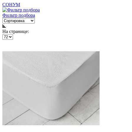
СОНУМ
Фильтр подбора
На странице: