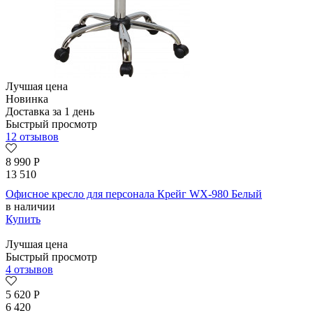
Лучшая цена
Новинка
Доставка за 1 день
Быстрый просмотр
12 отзывов
8 990
Р
13 510
Офисное кресло для персонала Крейг WX-980 Белый
в наличии
Купить
Лучшая цена
Быстрый просмотр
4 отзывов
5 620
Р
6 420