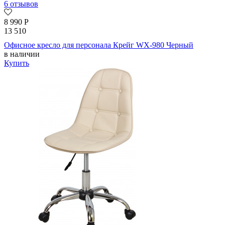
6 отзывов
8 990
Р
13 510
Офисное кресло для персонала Крейг WX-980 Черный
в наличии
Купить