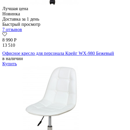
Лучшая цена
Новинка
Доставка за 1 день
Быстрый просмотр
7 отзывов
8 990
Р
13 510
Офисное кресло для персонала Крейг WX-980 Бежевый
в наличии
Купить