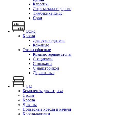
Классик
Лофт металл и дерево
Тимберика Кидс
Ярви
Офис
Кресла
Для руководителя
Кожаные
Столы офисные
Компьютерные столы
С ящиками
С полками
С надстройкой
Деревянные
Сад
Комплекты для отдыха
Столы
Кресла
Диваны
Подвесные кресла и качели
Кресла-качалки