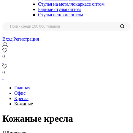
Стулья на металлокаркасе оптом
Барные стулья оптом
Стулья венские оптом
Вход
|
Регистрация
0
0
Главная
Офис
Кресла
Кожаные
Кожаные кресла
115 товаров