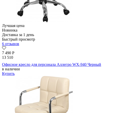
Лучшая цена
Новинка
Доставка за 1 день
Быстрый просмотр
6 отзывов
7 490
Р
13 510
Офисное кресло для персонала Аллегро WX-940 Черный
в наличии
Купить