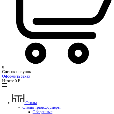
0
Список покупок
Оформить заказ
Итого:
0
Р
Столы
Столы-трансформеры
Обеденные