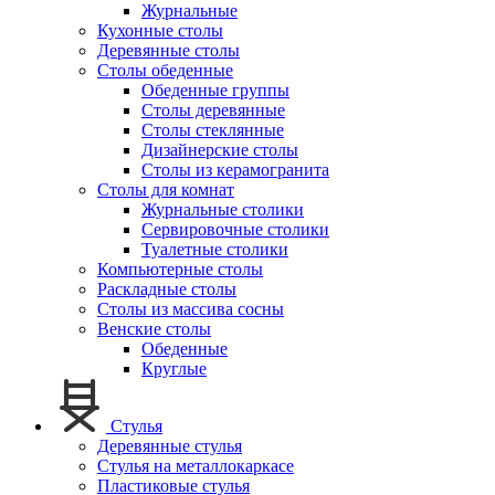
Журнальные
Кухонные столы
Деревянные столы
Столы обеденные
Обеденные группы
Столы деревянные
Столы стеклянные
Дизайнерские столы
Столы из керамогранита
Столы для комнат
Журнальные столики
Сервировочные столики
Туалетные столики
Компьютерные столы
Раскладные столы
Столы из массива сосны
Венские столы
Обеденные
Круглые
Стулья
Деревянные стулья
Стулья на металлокаркасе
Пластиковые стулья