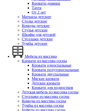
Кровати-домики
Тахта
От 2 лет
Матрасы детские
Столы детские
Комоды детские
Стулья детские
Шкафы для детской
Стеллажи детские
Тумбы детские
Мебель из массива
Кровати из массива сосны
Кровати односпальные
Кровати полутороспальные
Кровати двуспальные
Мягкие кровати
Детские кровати
Кровати для подростков
Детская мебель из массива сосны
Стеллажи из массива сосны
Комоды из массива сосны
Тумбы из массива сосны
Буфеты из массива сосны