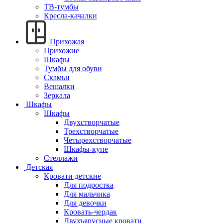
ТВ-тумбы
Кресла-качалки
Прихожая
Прихожие
Шкафы
Тумбы для обуви
Скамьи
Вешалки
Зеркала
Шкафы
Шкафы
Двухстворчатые
Трехстворчатые
Четырехстворчатые
Шкафы-купе
Стеллажи
Детская
Кровати детские
Для подростка
Для мальчика
Для девочки
Кровать-чердак
Двухъярусные кровати