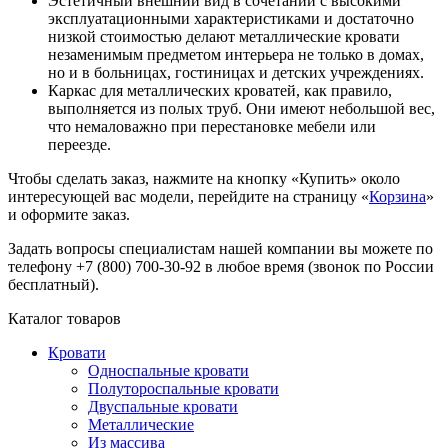
Эстетичный внешний вид в сочетании с высокими
эксплуатационными характеристиками и достаточно
низкой стоимостью делают металлические кровати
незаменимым предметом интерьера не только в домах,
но и в больницах, гостиницах и детских учреждениях.
Каркас для металлических кроватей, как правило,
выполняется из полых труб. Они имеют небольшой вес,
что немаловажно при перестановке мебели или
переезде.
Чтобы сделать заказ, нажмите на кнопку «Купить» около
интересующей вас модели, перейдите на страницу «
Корзина
»
и оформите заказ.
Задать вопросы специалистам нашей компании вы можете по
телефону +7 (800) 700-30-92 в любое время (звонок по России
бесплатный).
Каталог товаров
Кровати
Односпальные кровати
Полутороспальные кровати
Двуспальные кровати
Металлические
Из массива