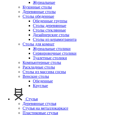
Журнальные
Кухонные столы
Деревянные столы
Столы обеденные
Обеденные группы
Столы деревянные
Столы стеклянные
Дизайнерские столы
Столы из керамогранита
Столы для комнат
Журнальные столики
Сервировочные столики
Туалетные столики
Компьютерные столы
Раскладные столы
Столы из массива сосны
Венские столы
Обеденные
Круглые
Стулья
Деревянные стулья
Стулья на металлокаркасе
Пластиковые стулья