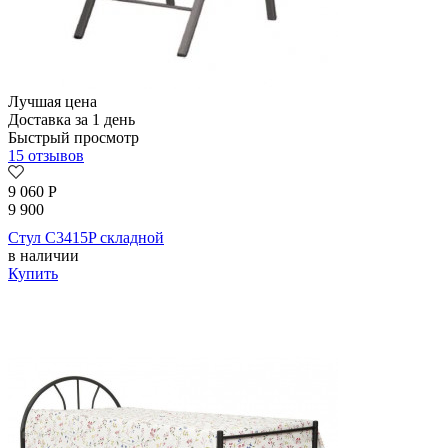
Лучшая цена
Доставка за 1 день
Быстрый просмотр
15 отзывов
9 060
Р
9 900
Стул C3415P складной
в наличии
Купить