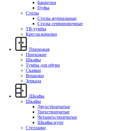
Банкетки
Пуфы
Столы
Столы журнальные
Столы сервировочные
ТВ-тумбы
Кресла-качалки
Прихожая
Прихожие
Шкафы
Тумбы для обуви
Скамьи
Вешалки
Зеркала
Шкафы
Шкафы
Двухстворчатые
Трехстворчатые
Четырехстворчатые
Шкафы-купе
Стеллажи