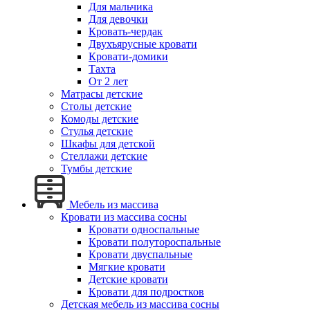
Для мальчика
Для девочки
Кровать-чердак
Двухъярусные кровати
Кровати-домики
Тахта
От 2 лет
Матрасы детские
Столы детские
Комоды детские
Стулья детские
Шкафы для детской
Стеллажи детские
Тумбы детские
Мебель из массива
Кровати из массива сосны
Кровати односпальные
Кровати полутороспальные
Кровати двуспальные
Мягкие кровати
Детские кровати
Кровати для подростков
Детская мебель из массива сосны