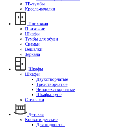
ТВ-тумбы
Кресла-качалки
Прихожая
Прихожие
Шкафы
Тумбы для обуви
Скамьи
Вешалки
Зеркала
Шкафы
Шкафы
Двухстворчатые
Трехстворчатые
Четырехстворчатые
Шкафы-купе
Стеллажи
Детская
Кровати детские
Для подростка