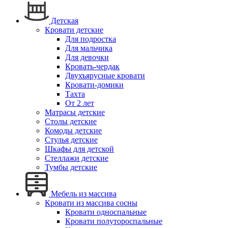
Детская
Кровати детские
Для подростка
Для мальчика
Для девочки
Кровать-чердак
Двухъярусные кровати
Кровати-домики
Тахта
От 2 лет
Матрасы детские
Столы детские
Комоды детские
Стулья детские
Шкафы для детской
Стеллажи детские
Тумбы детские
Мебель из массива
Кровати из массива сосны
Кровати односпальные
Кровати полутороспальные