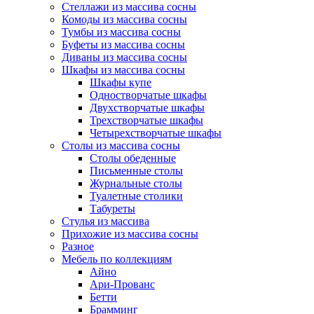
Стеллажи из массива сосны
Комоды из массива сосны
Тумбы из массива сосны
Буфеты из массива сосны
Диваны из массива сосны
Шкафы из массива сосны
Шкафы купе
Одностворчатые шкафы
Двухстворчатые шкафы
Трехстворчатые шкафы
Четырехстворчатые шкафы
Столы из массива сосны
Столы обеденные
Письменные столы
Журнальные столы
Туалетные столики
Табуреты
Стулья из массива
Прихожие из массива сосны
Разное
Мебель по коллекциям
Айно
Ари-Прованс
Бетти
Брамминг