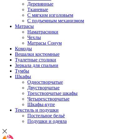
Деревянные
Тканевые
С мягким изголовьем
С подъемным механизмом
Матрасы
Наматрасники
Чехлы
Матрасы Сонум
Комоды
Вешалки костюмные
Туалетные столики
Зеркала для спальни
Тумбы
Шкафы
Одностворчатые
Двустворчатые
Трехстворчатые шкафы
Четырехстворчатые
Шкафы-купе
Текстиль и подушки
Постельное бельё
Подушки и одеяла