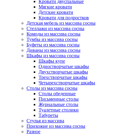
Кровати двуспальные
Мягкие кровати
Детские кровати
Кровати для подростков
Детская мебель из массива сосны
Стеллажи из массива сосны
Комоды из массива сосны
Тумбы из массива сосны
Буфеты из массива сосны
Диваны из массива сосны
Шкафы из массива сосны
Шкафы купе
Одностворчатые шкафы
Двухстворчатые шкафы
Трехстворчатые шкафы
Четырехстворчатые шкафы
Столы из массива сосны
Столы обеденные
Письменные столы
Журнальные столы
Туалетные столики
Табуреты
Стулья из массива
Прихожие из массива сосны
Разное