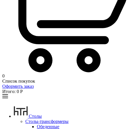
0
Список покупок
Оформить заказ
Итого:
0
Р
Столы
Столы-трансформеры
Обеденные