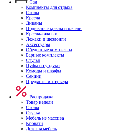
Сад
Комплекты для отдыха
Столы
Кресла
Диваны
Подвесные кресла и качели
Кресла-качалки
Лежаки и шезлонги
Аксессуары
Обеденные комплекты
Барные комплекты
Стулья
Пуфы и сундуки
Комоды и шкафы
Секции
Предметы интерьера
Распродажа
Товар недели
Столы
Стулья
Мебель из массива
Кровати
Детская мебель