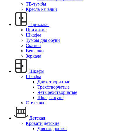
ТВ-тумбы
Кресла-качалки
Прихожая
Прихожие
Шкафы
Тумбы для обуви
Скамьи
Вешалки
Зеркала
Шкафы
Шкафы
Двухстворчатые
Трехстворчатые
Четырехстворчатые
Шкафы-купе
Стеллажи
Детская
Кровати детские
Для подростка