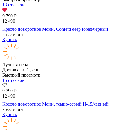
13 отзывов
9 790
Р
12 490
Кресло поворотное Мони, Confetti deep forest/черный
в наличии
Купить
Лучшая цена
Доставка за 1 день
Быстрый просмотр
15 отзывов
9 790
Р
12 490
Кресло поворотное Мони, темно-серый H-15/черный
в наличии
Купить