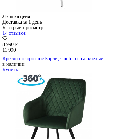
Лучшая цена
Доставка за 1 день
Быстрый просмотр
14 отзывов
8 990
Р
11 990
Кресло поворотное Барли, Confetti cream/белый
в наличии
Купить