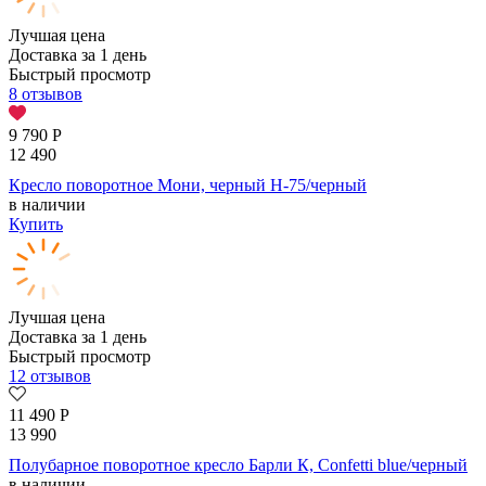
Лучшая цена
Доставка за 1 день
Быстрый просмотр
8 отзывов
9 790
Р
12 490
Кресло поворотное Мони, черный H-75/черный
в наличии
Купить
Лучшая цена
Доставка за 1 день
Быстрый просмотр
12 отзывов
11 490
Р
13 990
Полубарное поворотное кресло Барли К, Confetti blue/черный
в наличии