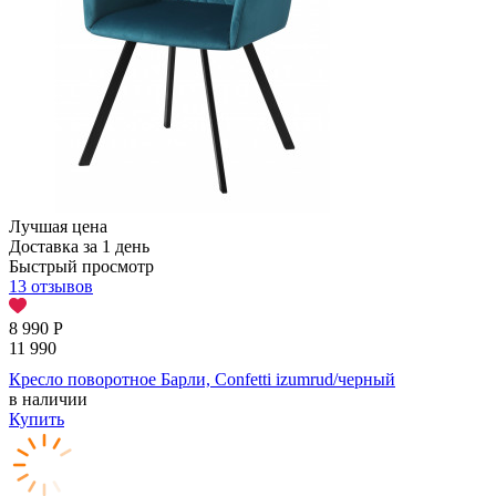
Лучшая цена
Доставка за 1 день
Быстрый просмотр
13 отзывов
8 990
Р
11 990
Кресло поворотное Барли, Confetti izumrud/черный
в наличии
Купить