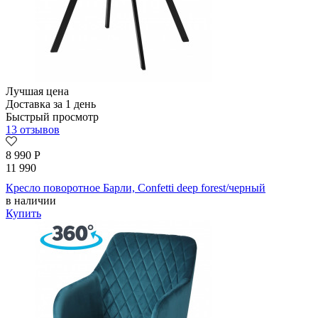
Лучшая цена
Доставка за 1 день
Быстрый просмотр
13 отзывов
8 990
Р
11 990
Кресло поворотное Барли, Confetti deep forest/черный
в наличии
Купить