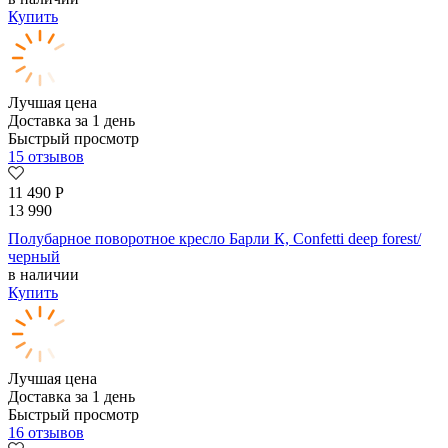
Купить
Лучшая цена
Доставка за 1 день
Быстрый просмотр
15 отзывов
11 490
Р
13 990
Полубарное поворотное кресло Барли К, Confetti deep forest/
черный
в наличии
Купить
Лучшая цена
Доставка за 1 день
Быстрый просмотр
16 отзывов