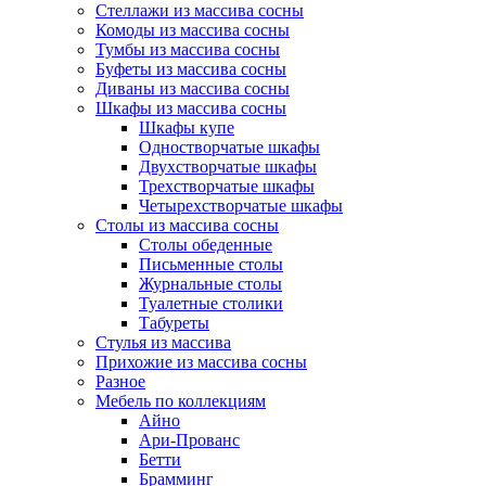
Стеллажи из массива сосны
Комоды из массива сосны
Тумбы из массива сосны
Буфеты из массива сосны
Диваны из массива сосны
Шкафы из массива сосны
Шкафы купе
Одностворчатые шкафы
Двухстворчатые шкафы
Трехстворчатые шкафы
Четырехстворчатые шкафы
Столы из массива сосны
Столы обеденные
Письменные столы
Журнальные столы
Туалетные столики
Табуреты
Стулья из массива
Прихожие из массива сосны
Разное
Мебель по коллекциям
Айно
Ари-Прованс
Бетти
Брамминг