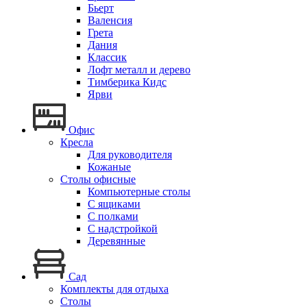
Бьерт
Валенсия
Грета
Дания
Классик
Лофт металл и дерево
Тимберика Кидс
Ярви
Офис
Кресла
Для руководителя
Кожаные
Столы офисные
Компьютерные столы
С ящиками
С полками
С надстройкой
Деревянные
Сад
Комплекты для отдыха
Столы