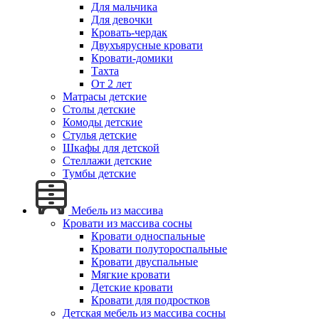
Для мальчика
Для девочки
Кровать-чердак
Двухъярусные кровати
Кровати-домики
Тахта
От 2 лет
Матрасы детские
Столы детские
Комоды детские
Стулья детские
Шкафы для детской
Стеллажи детские
Тумбы детские
Мебель из массива
Кровати из массива сосны
Кровати односпальные
Кровати полутороспальные
Кровати двуспальные
Мягкие кровати
Детские кровати
Кровати для подростков
Детская мебель из массива сосны