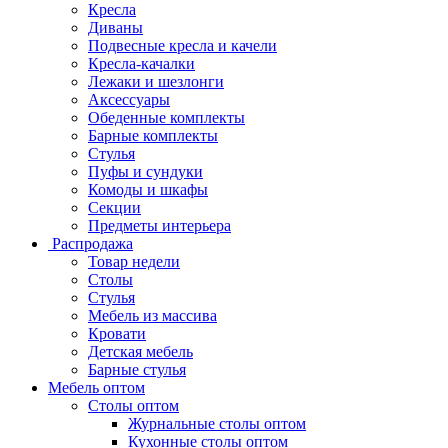
Кресла
Диваны
Подвесные кресла и качели
Кресла-качалки
Лежаки и шезлонги
Аксессуары
Обеденные комплекты
Барные комплекты
Стулья
Пуфы и сундуки
Комоды и шкафы
Секции
Предметы интерьера
Распродажа
Товар недели
Столы
Стулья
Мебель из массива
Кровати
Детская мебель
Барные стулья
Мебель оптом
Столы оптом
Журнальные столы оптом
Кухонные столы оптом