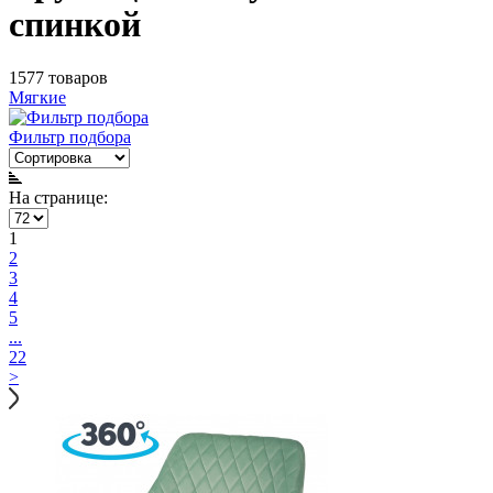
спинкой
1577 товаров
Мягкие
Фильтр подбора
На странице:
1
2
3
4
5
...
22
>