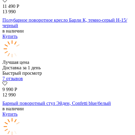
11 490
Р
13 990
Полубарное поворотное кресло Барли К, темно-серый H-15/
черный
в наличии
Купить
Лучшая цена
Доставка за 1 день
Быстрый просмотр
7 отзывов
9 990
Р
12 990
Барный поворотный стул Эйден, Confetti blue/белый
в наличии
Купить