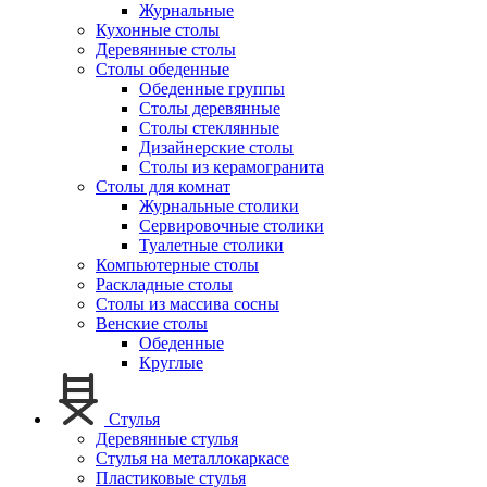
Журнальные
Кухонные столы
Деревянные столы
Столы обеденные
Обеденные группы
Столы деревянные
Столы стеклянные
Дизайнерские столы
Столы из керамогранита
Столы для комнат
Журнальные столики
Сервировочные столики
Туалетные столики
Компьютерные столы
Раскладные столы
Столы из массива сосны
Венские столы
Обеденные
Круглые
Стулья
Деревянные стулья
Стулья на металлокаркасе
Пластиковые стулья