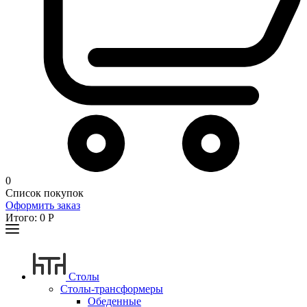
0
Список покупок
Оформить заказ
Итого:
0
Р
Столы
Столы-трансформеры
Обеденные