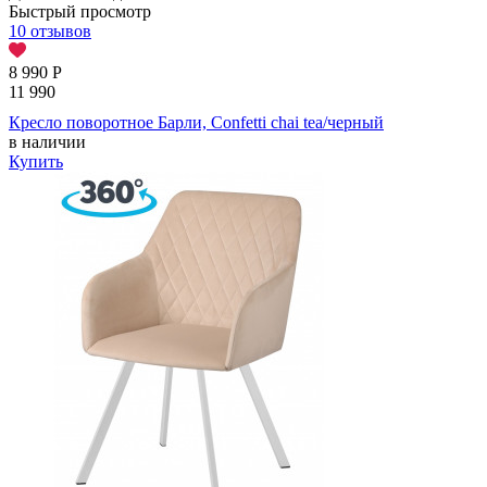
Быстрый просмотр
10 отзывов
8 990
Р
11 990
Кресло поворотное Барли, Confetti chai tea/черный
в наличии
Купить