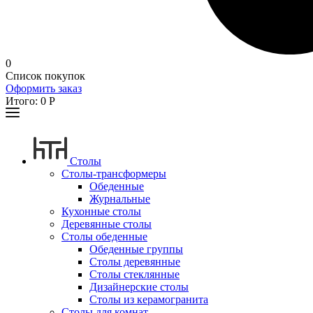
0
Список покупок
Оформить заказ
Итого:
0
Р
Столы
Столы-трансформеры
Обеденные
Журнальные
Кухонные столы
Деревянные столы
Столы обеденные
Обеденные группы
Столы деревянные
Столы стеклянные
Дизайнерские столы
Столы из керамогранита
Столы для комнат