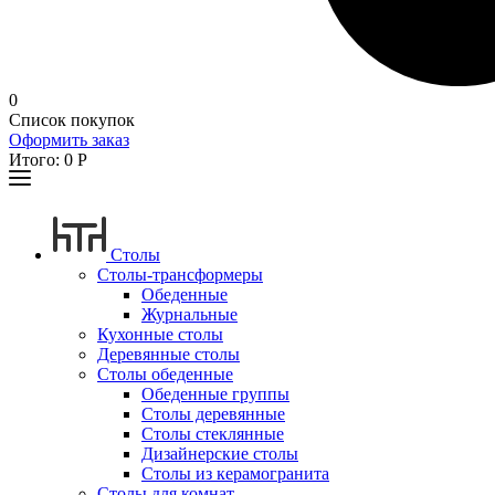
0
Список покупок
Оформить заказ
Итого:
0
Р
Столы
Столы-трансформеры
Обеденные
Журнальные
Кухонные столы
Деревянные столы
Столы обеденные
Обеденные группы
Столы деревянные
Столы стеклянные
Дизайнерские столы
Столы из керамогранита
Столы для комнат