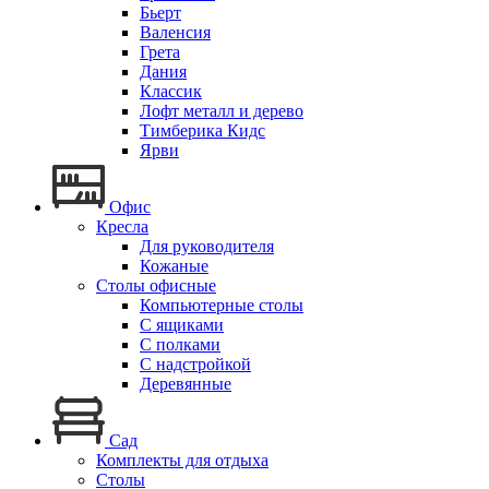
Бьерт
Валенсия
Грета
Дания
Классик
Лофт металл и дерево
Тимберика Кидс
Ярви
Офис
Кресла
Для руководителя
Кожаные
Столы офисные
Компьютерные столы
С ящиками
С полками
С надстройкой
Деревянные
Сад
Комплекты для отдыха
Столы