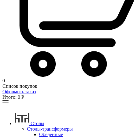
0
Список покупок
Оформить заказ
Итого:
0
Р
Столы
Столы-трансформеры
Обеденные