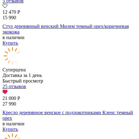
5 отзывов
12 470
Р
15 990
Стул деревянный венский Милем темный орех/коричневая
экокожа
в наличии
Купить
Суперцена
Доставка за 1 день
Быстрый просмотр
25 отзывов
21 000
Р
27 990
Кресло деревянное венское с подлокотниками Кленс темный
орех
в наличии
Купить