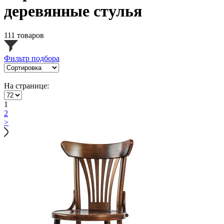
деревянные стулья
111 товаров
Фильтр подбора
На странице:
1
2
>