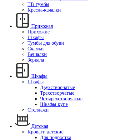
ТВ-тумбы
Кресла-качалки
Прихожая
Прихожие
Шкафы
Тумбы для обуви
Скамьи
Вешалки
Зеркала
Шкафы
Шкафы
Двухстворчатые
Трехстворчатые
Четырехстворчатые
Шкафы-купе
Стеллажи
Детская
Кровати детские
Для подростка