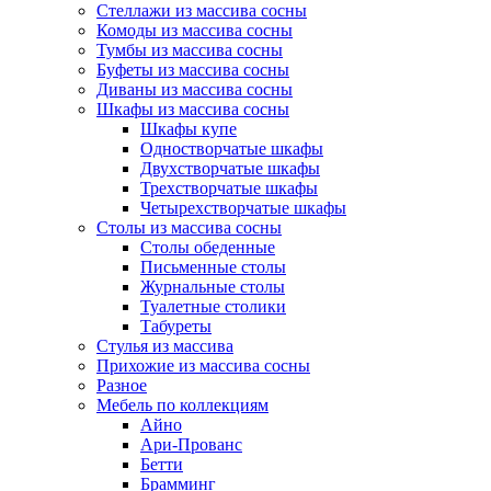
Стеллажи из массива сосны
Комоды из массива сосны
Тумбы из массива сосны
Буфеты из массива сосны
Диваны из массива сосны
Шкафы из массива сосны
Шкафы купе
Одностворчатые шкафы
Двухстворчатые шкафы
Трехстворчатые шкафы
Четырехстворчатые шкафы
Столы из массива сосны
Столы обеденные
Письменные столы
Журнальные столы
Туалетные столики
Табуреты
Стулья из массива
Прихожие из массива сосны
Разное
Мебель по коллекциям
Айно
Ари-Прованс
Бетти
Брамминг