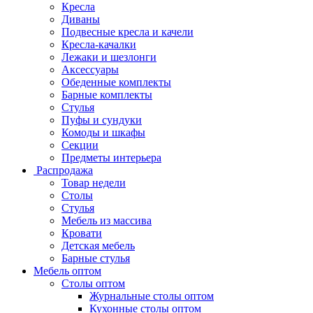
Кресла
Диваны
Подвесные кресла и качели
Кресла-качалки
Лежаки и шезлонги
Аксессуары
Обеденные комплекты
Барные комплекты
Стулья
Пуфы и сундуки
Комоды и шкафы
Секции
Предметы интерьера
Распродажа
Товар недели
Столы
Стулья
Мебель из массива
Кровати
Детская мебель
Барные стулья
Мебель оптом
Столы оптом
Журнальные столы оптом
Кухонные столы оптом