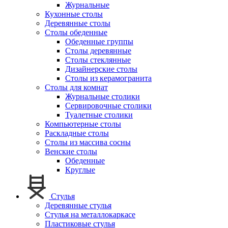
Журнальные
Кухонные столы
Деревянные столы
Столы обеденные
Обеденные группы
Столы деревянные
Столы стеклянные
Дизайнерские столы
Столы из керамогранита
Столы для комнат
Журнальные столики
Сервировочные столики
Туалетные столики
Компьютерные столы
Раскладные столы
Столы из массива сосны
Венские столы
Обеденные
Круглые
Стулья
Деревянные стулья
Стулья на металлокаркасе
Пластиковые стулья