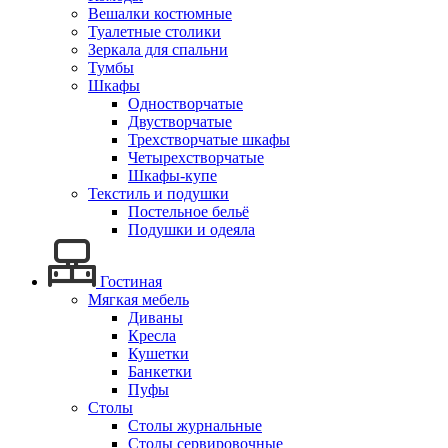
Вешалки костюмные
Туалетные столики
Зеркала для спальни
Тумбы
Шкафы
Одностворчатые
Двустворчатые
Трехстворчатые шкафы
Четырехстворчатые
Шкафы-купе
Текстиль и подушки
Постельное бельё
Подушки и одеяла
Гостиная
Мягкая мебель
Диваны
Кресла
Кушетки
Банкетки
Пуфы
Столы
Столы журнальные
Столы сервировочные