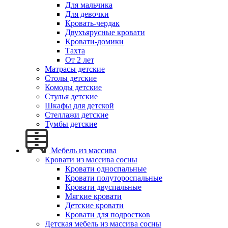
Для мальчика
Для девочки
Кровать-чердак
Двухъярусные кровати
Кровати-домики
Тахта
От 2 лет
Матрасы детские
Столы детские
Комоды детские
Стулья детские
Шкафы для детской
Стеллажи детские
Тумбы детские
Мебель из массива
Кровати из массива сосны
Кровати односпальные
Кровати полутороспальные
Кровати двуспальные
Мягкие кровати
Детские кровати
Кровати для подростков
Детская мебель из массива сосны