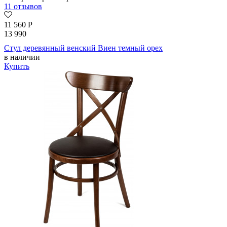
11 отзывов
11 560
Р
13 990
Стул деревянный венский Виен темный орех
в наличии
Купить